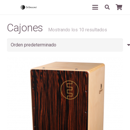
Cajones
Mostrando los 10 resultados