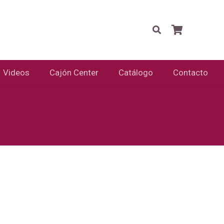
Videos
Cajón Center
Catálogo
Contacto