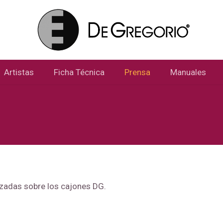
Artistas
Ficha Técnica
Prensa
Manuales
lizadas sobre los cajones DG.