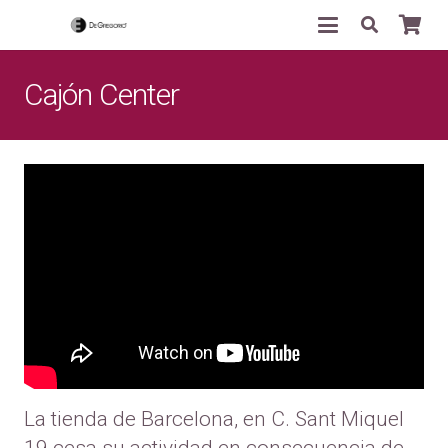
Cajón Center
La tienda de Barcelona, en C. Sant Miquel