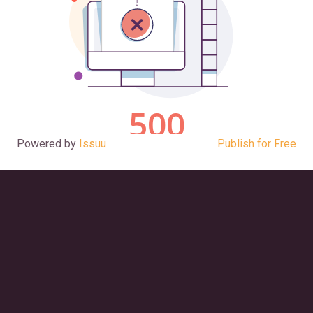
Powered by
Issuu
Publish for Free