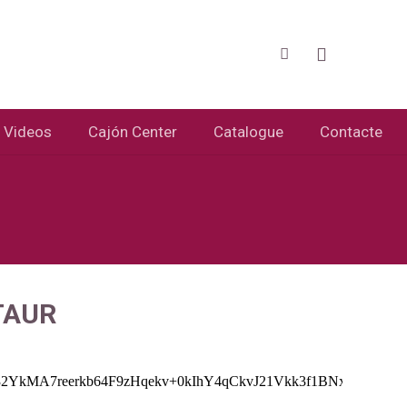
Videos
Cajón Center
Catalogue
Contacte
TAUR