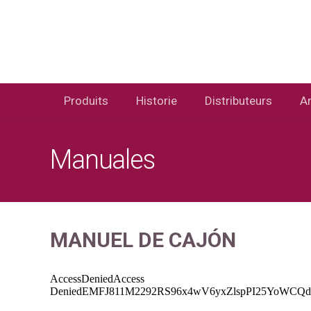
Produits
Historie
Distributeurs
Ar
Manuales
MANUEL DE CAJ
ÓN