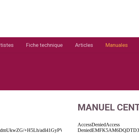
tistes
Fiche technique
Articles
Manuales
MANUEL CEN