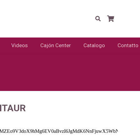
Videos
Cajón Center
Catalogo
Contatto
NTAUR