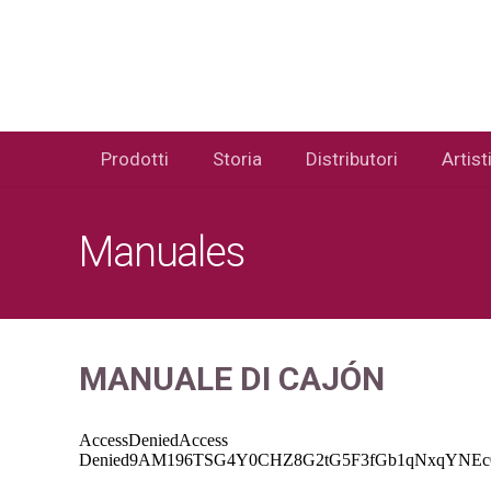
Prodotti
Storia
Distributori
Artist
Manuales
MANUALE DI CAJ
ÓN