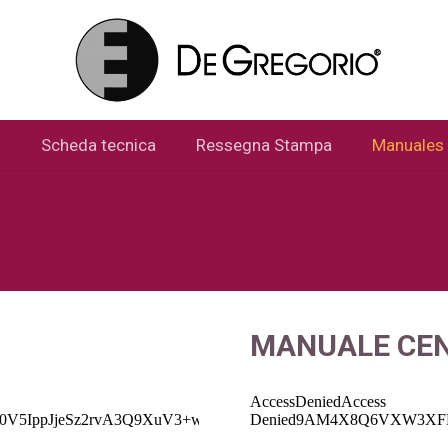
i
Scheda tecnica
Ressegna Stampa
Manuales
MANUALE CE