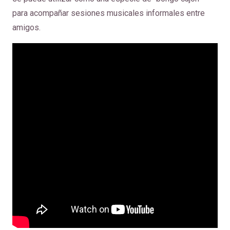
para acompañar sesiones musicales informales entre
amigos.