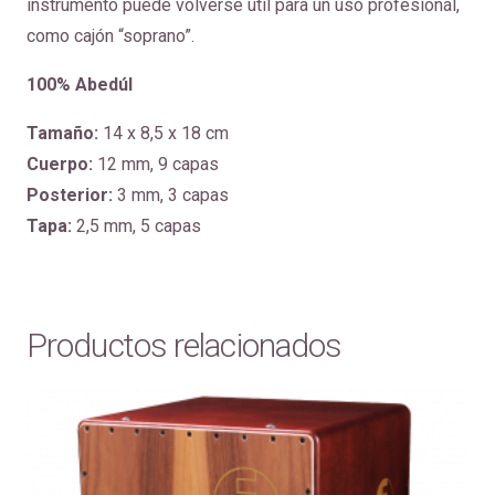
instrumento puede volverse útil para un uso profesionál,
como cajón “soprano”.
100% Abedúl
Tamaño:
14 x 8,5 x 18 cm
Cuerpo:
12 mm, 9 capas
Posterior:
3 mm, 3 capas
Tapa:
2,5 mm, 5 capas
Productos relacionados