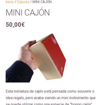
Inicio
/
Cajones
/ MINI CAJÓN
MINI CAJÓN
50,00
€
Esta miniatura de cajón está pensada como souvenir o
idea regalo, pero acaba siendo un mini instrumento que
se puede utilizar como una especie de “bongo cajón”