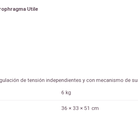
rophragma Utile
egulación de tensión independientes y con mecanismo de sus
6 kg
36 × 33 × 51 cm