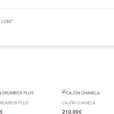
E LUXE”
DRUMBOX PLUS
CAJÓN CHANELA
€
210,00
€