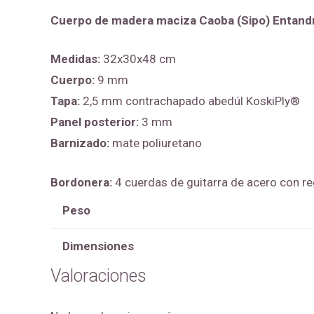
Cuerpo de madera maciza Caoba (Sipo) Entand
Medidas:
32x30x48 cm
Cuerpo:
9 mm
Tapa:
2,5 mm contrachapado abedúl KoskiPly®
Panel posterior:
3 mm
Barnizado:
mate poliuretano
Bordonera:
4 cuerdas de guitarra de acero con r
Peso
Dimensiones
Valoraciones