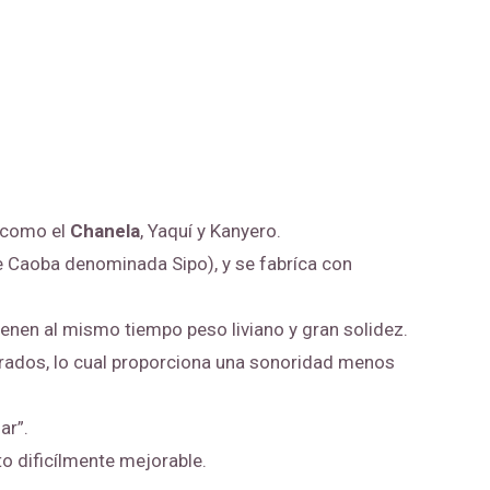
, como el
Chanela
, Yaquí y Kanyero.
de Caoba denominada Sipo), y se fabríca con
enen al mismo tiempo peso liviano y gran solidez.
 grados, lo cual proporciona una sonoridad menos
ar”.
o dificílmente mejorable.