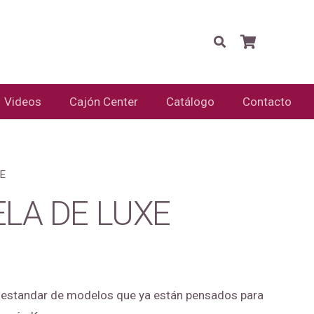
Videos
Cajón Center
Catálogo
Contacto
E
LA DE LUXE
el estandar de modelos que ya están pensados para