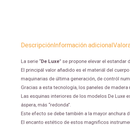
Descripción
Información adicional
Valor
La serie “
De Luxe
” se propone elevar el estandar
El principál valor añadido es el materiál del cue
maquinarias de última generación, de contról nume
Gracias a esta tecnología, los paneles de madera 
Las esquinas interiores de los modelos De Luxe es
áspera, más “redonda”.
Este efecto se debe también a la mayor anchura de
El encanto estético de estos magnificos instrume