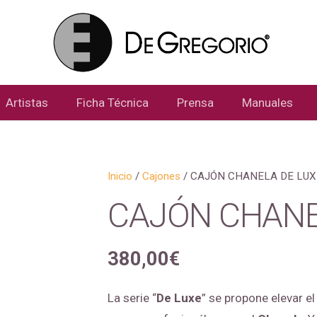
Artistas
Ficha Técnica
Prensa
Manuales
Inicio
/
Cajones
/ CAJÓN CHANELA DE LUX
CAJÓN CHANE
380,00
€
La serie “
De Luxe
” se propone elevar 