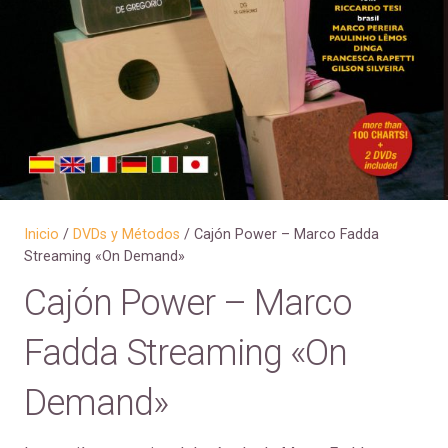
Inicio
/
DVDs y Métodos
/ Cajón Power – Marco Fadda
Streaming «On Demand»
Cajón Power – Marco
Fadda Streaming «On
Demand»