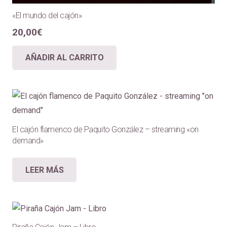
«El mundo del cajón»
20,00
€
AÑADIR AL CARRITO
El cajón flamenco de Paquito González – streaming «on
demand»
LEER MÁS