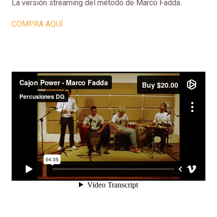
La versiòn streaming del método de Marco Fadda.
COMPRA AQU
Í