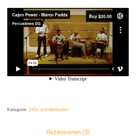
Kategorie:
DVDs und Methoden
Rezensionen (0)