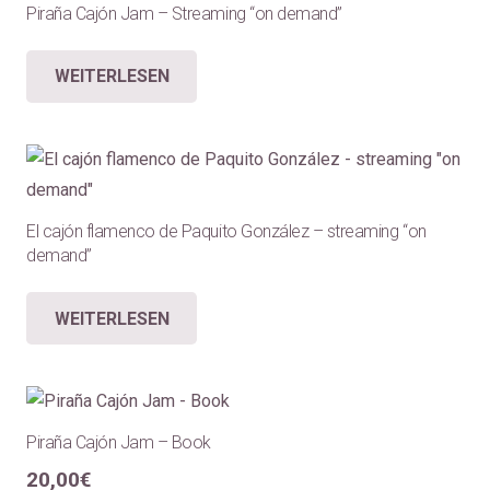
Piraña Cajón Jam – Streaming “on demand”
WEITERLESEN
El cajón flamenco de Paquito González – streaming “on
demand”
WEITERLESEN
Piraña Cajón Jam – Book
20,00
€