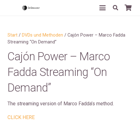
Start
/
DVDs und Methoden
/ Cajón Power – Marco Fadda
Streaming “On Demand”
Cajón Power – Marco
Fadda Streaming “On
Demand”
The streaming version of Marco Fadda’s method.
CLICK HERE