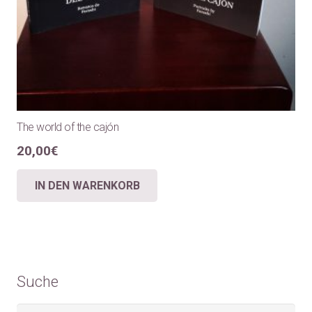
The world of the cajón
20,00
€
IN DEN WARENKORB
Suche