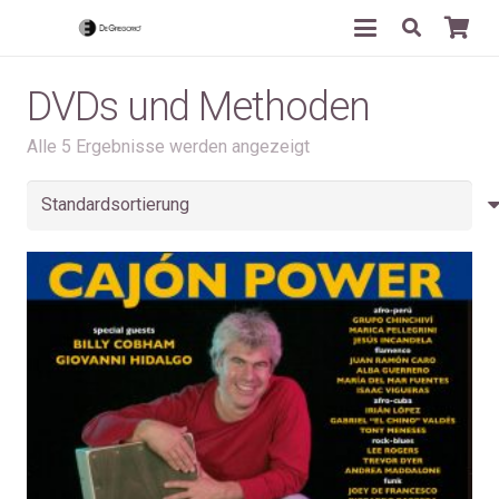
DVDs und Methoden
Alle 5 Ergebnisse werden angezeigt