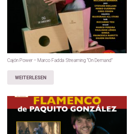
Cajón Power – Marco Fadda Streaming “On Demand”
WEITERLESEN