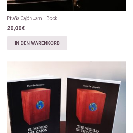
Piraña Cajón Jam – Book
20,00
€
IN DEN WARENKORB