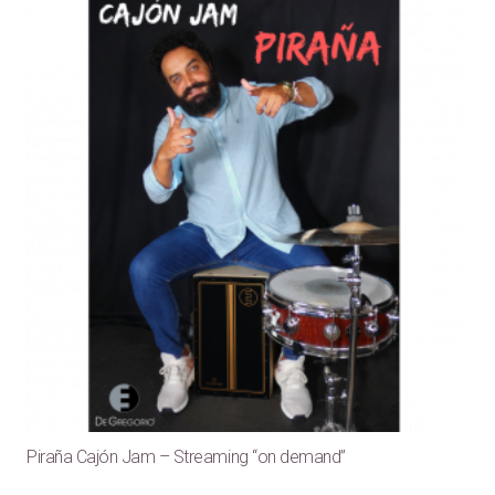
Piraña Cajón Jam – Streaming “on demand”