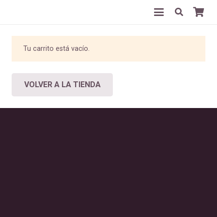
Tu carrito está vacío.
VOLVER A LA TIENDA