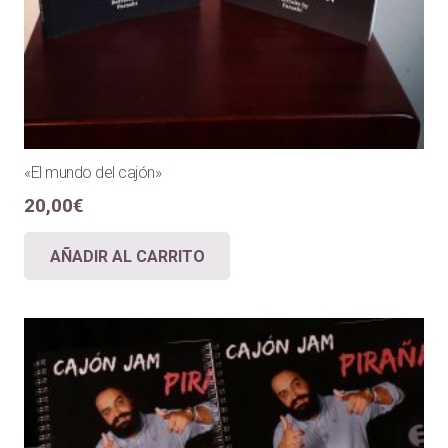
«El mundo del cajón»
20,00
€
AÑADIR AL CARRITO