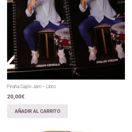
Piraña Cajón Jam – Libro
20,00
€
AÑADIR AL CARRITO