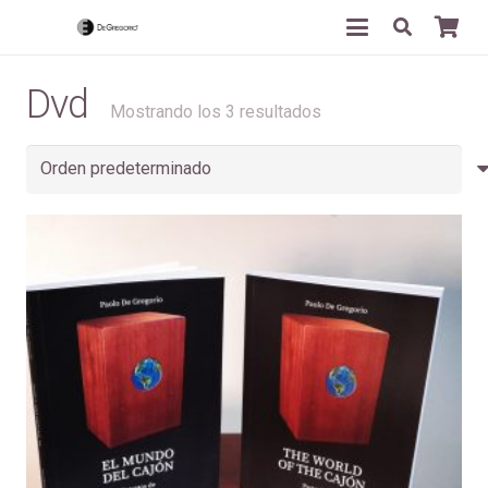
Dvd
Mostrando los 3 resultados