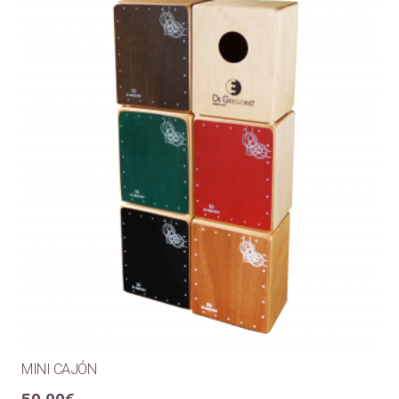
MINI CAJÓN