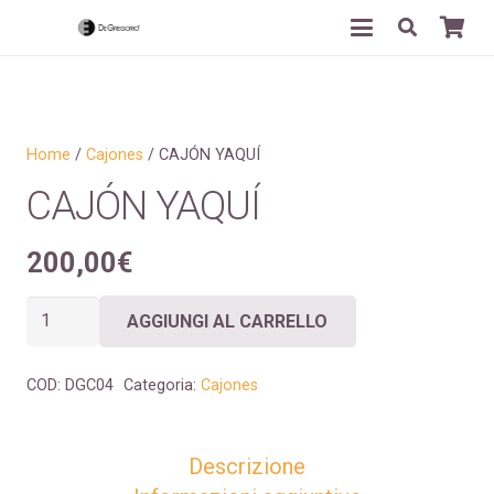
Home
/
Cajones
/ CAJÓN YAQUÍ
CAJÓN YAQUÍ
200,00
€
CAJÓN
AGGIUNGI AL CARRELLO
YAQUÍ
quantità
COD:
DGC04
Categoria:
Cajones
Descrizione