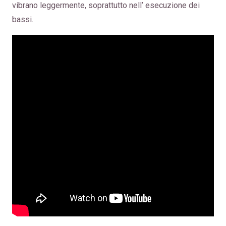
vibrano leggermente, soprattutto nell’ esecuzione dei
bassi.