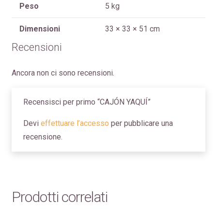
Peso
5 kg
Dimensioni
33 × 33 × 51 cm
Recensioni
Ancora non ci sono recensioni.
Recensisci per primo “CAJÓN YAQUÍ”
Devi
effettuare l’accesso
per pubblicare una
recensione.
Prodotti correlati