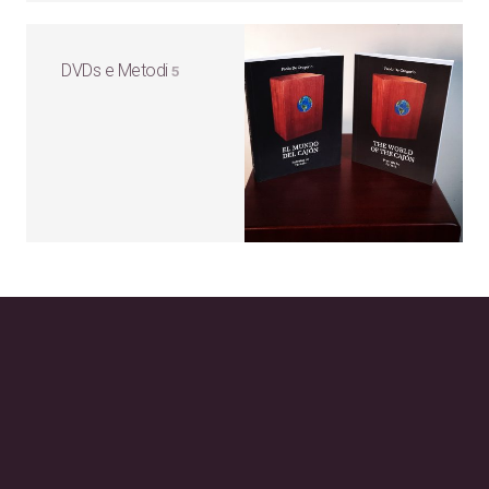
DVDs e Metodi
5