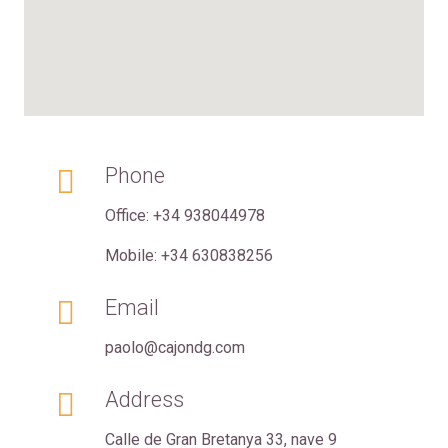
Phone
Office: +34 938044978
Mobile: +34 630838256
Email
paolo@cajondg.com
Address
Calle de Gran Bretanya 33, nave 9