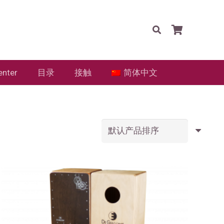
enter
目录
接触
简体中文