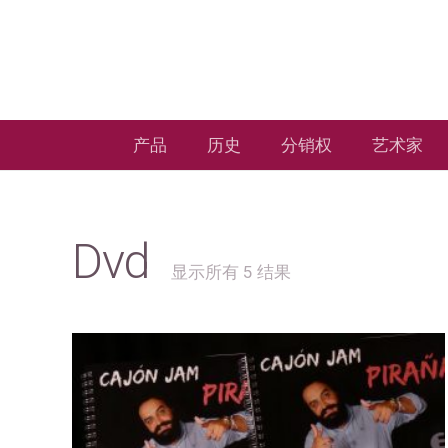
产品
历史
分销权
艺术家
Dvd
显示所有 5 结果