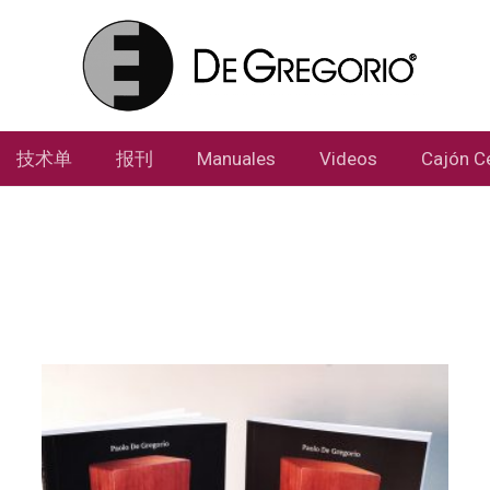
技术单
报刊
Manuales
Videos
Cajón C