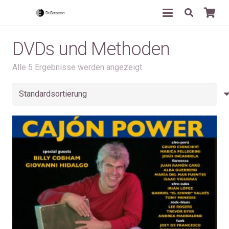
DVDs und Methoden
Alle 5 Ergebnisse werden angezeigt