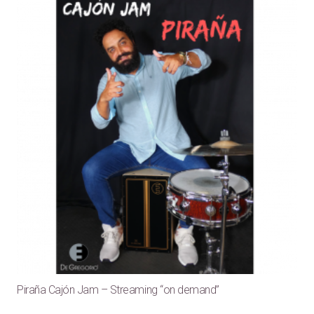
Piraña Cajón Jam – Streaming “on demand”