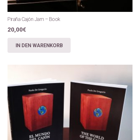
Piraña Cajón Jam – Book
20,00
€
IN DEN WARENKORB