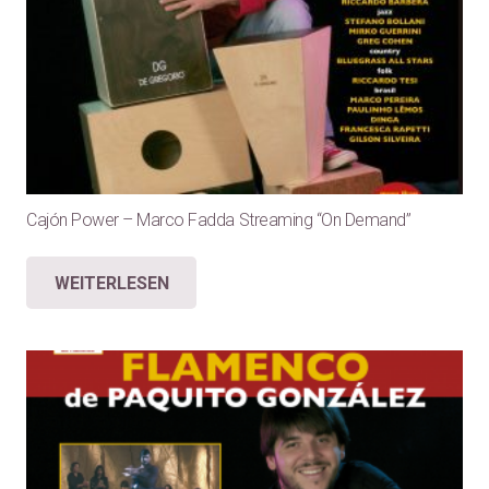
Cajón Power – Marco Fadda Streaming “On Demand”
WEITERLESEN