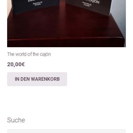
The world of the cajón
20,00
€
IN DEN WARENKORB
Suche